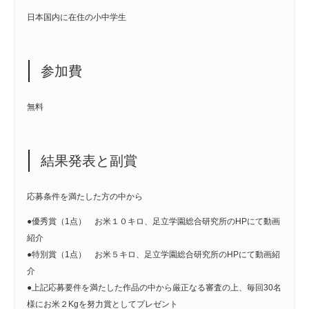
日本国内に在住の小中学生
参加費
無料
結果発表と副賞
応募条件を満たした方の中から
●優秀賞（1点） お米１０キロ、足立学園総合研究所のHPにて動画
紹介
●特別賞（1点） お米５キロ、足立学園総合研究所のHPにて動画紹
介
●上記応募要件を満たした作品の中から厳正なる審査の上、毎回30名
様にお米２Kgを努力賞としてプレゼント