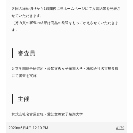
各回の締め切りから1週間後に当ホームページにて入賞結果を発表さ
せていただきます。
（努力賞の審査の結果は商品の発送をもってかえさせていただきま
す）
審査員
足立学園総合研究所・愛知文教女子短期大学・株式会社名古屋食糧
にて審査を実施
主催
株式会社名古屋食糧・愛知文教女子短期大学
2020年6月4日 12:10 PM
#179