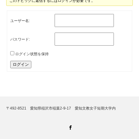
このトピックに返信するにはログインが必要です。
ユーザー名:
パスワード:
ログイン状態を保持
ログイン
〒492-8521 愛知県稲沢市稲葉2-9-17 愛知文教女子短期大学内
Facebook