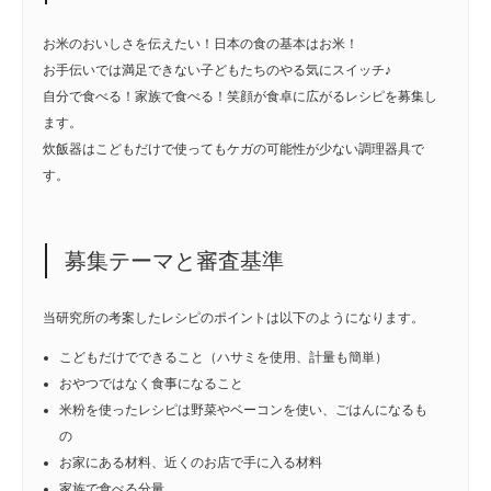
お米のおいしさを伝えたい！日本の食の基本はお米！
お手伝いでは満足できない子どもたちのやる気にスイッチ♪
自分で食べる！家族で食べる！笑顔が食卓に広がるレシピを募集し
ます。
炊飯器はこどもだけで使ってもケガの可能性が少ない調理器具で
す。
募集テーマと審査基準
当研究所の考案したレシピのポイントは以下のようになります。
こどもだけでできること（ハサミを使用、計量も簡単）
おやつではなく食事になること
米粉を使ったレシピは野菜やベーコンを使い、ごはんになるも
の
お家にある材料、近くのお店で手に入る材料
家族で食べる分量