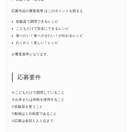
応募作品の審査基準 はこのポイントを踏まえ
炊飯器で調理できるレシピ
こどもだけで安全にできるレシピ
食べたい！食べさせたい！が伝わるレシピ
わくわく！楽しい！レシピ
が審査基準となります。
応募要件
※こどもだけで調理していること
※お米または米粉を使用すること
※炊飯器を使うこと
※動画は１分程度であること
※応募は各回１人１点まで