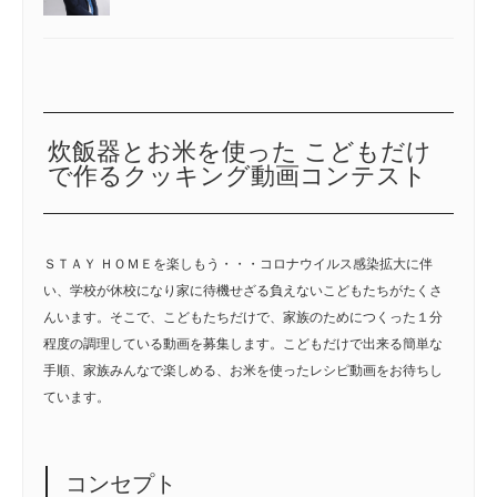
炊飯器とお米を使った こどもだけ
で作るクッキング動画コンテスト
ＳＴＡＹ ＨＯＭＥを楽しもう・・・コロナウイルス感染拡大に伴
い、学校が休校になり家に待機せざる負えないこどもたちがたくさ
んいます。そこで、こどもたちだけで、家族のためにつくった１分
程度の調理している動画を募集します。こどもだけで出来る簡単な
手順、家族みんなで楽しめる、お米を使ったレシピ動画をお待ちし
ています。
コンセプト