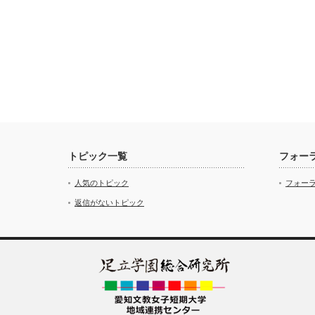
トピック一覧
フォー
人気のトピック
フォー
返信がないトピック