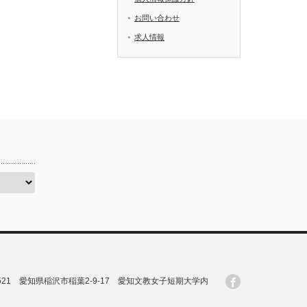
お問い合わせ
求人情報
-8521 愛知県稲沢市稲葉2-9-17 愛知文教女子短期大学内