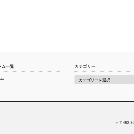
ラム一覧
カテゴリー
カ
ラム
テ
ゴ
リ
ー
〒492