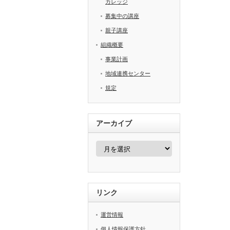
カレッジ
募集中の講座
親子講座
組織概要
事業計画
地域連携センター
規定
アーカイブ
ア
ー
カ
イ
ブ
リンク
運営情報
個人情報保護方針