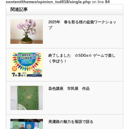
content/themes/opinion_tcd018/single.php
on line
84
関連記事
2025年 春を彩る桜の盆栽ワークショッ
プ
終了しました ☆SDGs☆ ゲームで楽し
く学ぼう！
染色講座 市民展 作品
美濃路の魅力を落語で語る