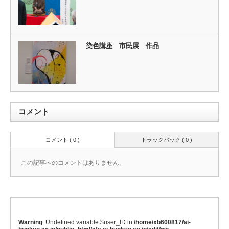
染色講座 市民展 作品
コメント
コメント ( 0 )
トラックバック ( 0 )
この記事へのコメントはありません。
Warning
: Undefined variable $user_ID in
/home/xb600817/ai-