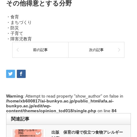
その他得意とする分野
・食育
・まちづくり
・防災
・子育て
・障害児教育
前の記事
次の記事
Warning
: Attempt to read property "show_author" on false in
/home/xb600817/ai-bunkyo.ac.jp/public_html/afa.ai-
bunkyo.ac.jp/edit/wp-
content/themes/opinion_tcd018/single.php
on line
84
関連記事
出版 保育の場で役立つ食物アレルギー