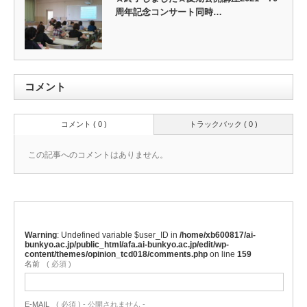
周年記念コンサート同時…
コメント
コメント ( 0 )
トラックバック ( 0 )
この記事へのコメントはありません。
Warning
: Undefined variable $user_ID in
/home/xb600817/ai-
bunkyo.ac.jp/public_html/afa.ai-bunkyo.ac.jp/edit/wp-
content/themes/opinion_tcd018/comments.php
on line
159
名前
( 必須 )
E-MAIL
( 必須 ) - 公開されません -