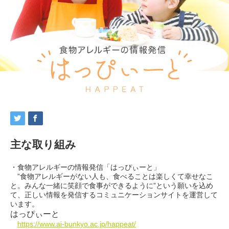
主な取り組み
・食物アレルギーの情報発信「はっぴぃーと」
”食物アレルギーがない人も、食べることは楽しくて幸せなこ
と。
みんな一緒に笑顔で食事ができるように”という願いを込め
て、
正しい情報を発信するコミュニケーションサイトを運営して
います
。
はっぴぃーと
https://www.ai-bunkyo.ac.jp/
happeat/