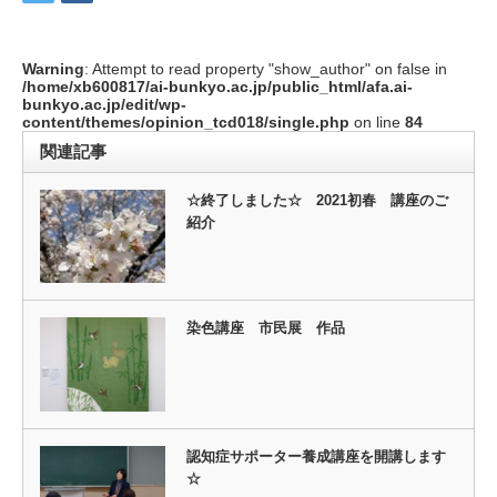
Warning
: Attempt to read property "show_author" on false in
/home/xb600817/ai-bunkyo.ac.jp/public_html/afa.ai-
bunkyo.ac.jp/edit/wp-
content/themes/opinion_tcd018/single.php
on line
84
関連記事
☆終了しました☆ 2021初春 講座のご
紹介
染色講座 市民展 作品
認知症サポーター養成講座を開講します
☆