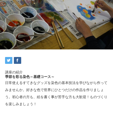
講座の紹介
季節を彩る染色～基礎コース～
日常使えるすてきなグッズを染色の基本技法を学びながら作って
み
ませんか。好きな色で世界にひとつだけの作品を作りましょ
う。
初心者の方も、絵を書く事が苦手な方も大歓迎！
ものづくり
を楽しみましょう！