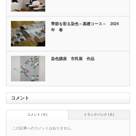
季節を彩る染色～基礎コース～ 2024
年 春
染色講座 市民展 作品
コメント
コメント ( 0 )
トラックバック ( 0 )
この記事へのコメントはありません。