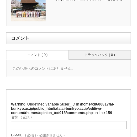
コメント
コメント ( 0 )
トラックバック ( 0 )
この記事へのコメントはありません。
Warning
: Undefined variable $user_ID in
/home/xb600817/ai-
bunkyo.ac.jp/public_html/afa.ai-bunkyo.ac.jp/edit/wp-
content/themes/opinion_tcd018/comments.php
on line
159
名前
( 必須 )
E-MAIL
( 必須 ) - 公開されません -