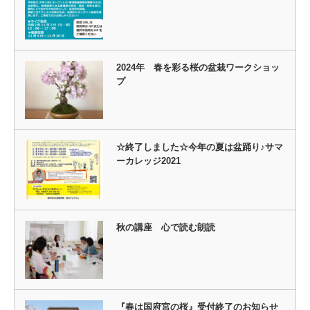
2024年 春を彩る桜の盆栽ワークショッ
プ
☆終了しました☆今年の夏は盆踊り♪サマ
ーカレッジ2021
秋の講座 心で読む朗読
『春は国府宮の桜』受付終了のお知らせ