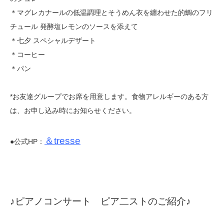
＊マグレカナールの低温調理とそうめん衣を纏わせた的鯛のフリ
チュール 発酵塩レモンのソースを添えて
＊七夕 スペシャルデザート
＊コーヒー
＊パン
*お友達グループでお席を用意します。食物アレルギーのある方
は、お申し込み時にお知らせください。
＆tresse
●公式HP：
♪ピアノコンサート ピア二ストのご紹介♪