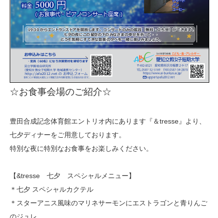
☆お食事会場のご紹介☆
豊田合成記念体育館エントリオ内にあります『＆tresse』より、
七夕ディナーをご用意しております。
特別な夜に特別なお食事をお楽しみください。
【&tresse 七夕 スペシャルメニュー】
＊七夕 スペシャルカクテル
＊スターアニス風味のマリネサーモンにエストラゴンと青りんご
のジュレ