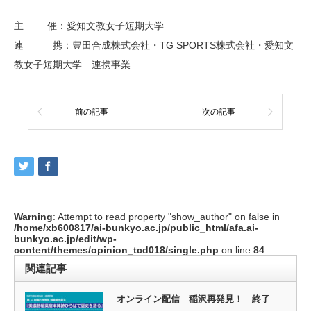
主 催：愛知文教女子短期大学
連 携：豊田合成株式会社・TG SPORTS株式会社・愛知文
教女子短期大学 連携事業
前の記事
次の記事
Warning
: Attempt to read property "show_author" on false in
/home/xb600817/ai-bunkyo.ac.jp/public_html/afa.ai-
bunkyo.ac.jp/edit/wp-
content/themes/opinion_tcd018/single.php
on line
84
関連記事
オンライン配信 稲沢再発見！ 終了