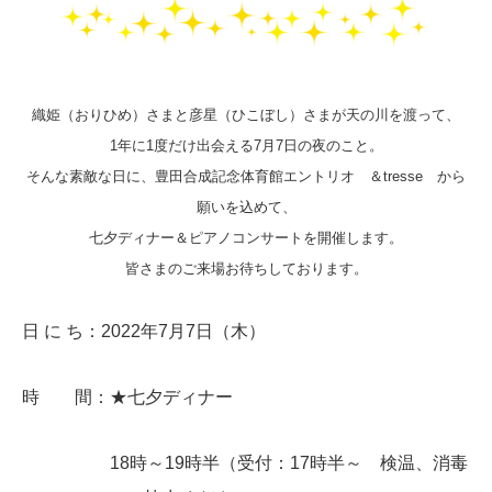
織姫（おりひめ）さまと彦星（ひこぼし）さまが天の川を渡って、
1年に1度だけ出会える7月7日の夜のこと。
そんな素敵な日に、豊田合成記念体育館エントリオ ＆tresse から
願いを込めて、
七夕ディナー＆ピアノコンサートを開催します。
皆さまのご来場お待ちしております。
日 に ち：2022年7月7日（木）
時 間：★七夕ディナー
18時～19時半（受付：17時半～ 検温、消毒