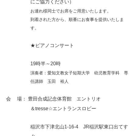
にご協力ください）
お連れ様同士でお席をご用意いたします。
到着された方から、順番にお食事を提供いたしま
す。
★ピアノコンサート
19時半～20時
演奏者：愛知文教女子短期大学 幼児教育学科 専
任講師 玉田 裕人
会 場： 豊田合成記念体育館 エントリオ
＆tresse☆エントランスロビー
稲沢市下津北山1-16-4 JR稲沢駅東口出てす