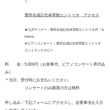
ぐ
豊田合成記念体育館エントリオ アクセス
★七夕ディナー：豊田合成記念体育館エントリオ内『＆
treese』
★ピアノコンサート：豊田合成記念体育館エントリオ
エントランスロビー
料 金：5,000円（お食事代、ピアノコンサート席代込
み）
＊
当日、受付時にお支払いください。
コンサートのみ鑑賞の方は無料
申し込み：下記フォームにアクセスし、必要事項を入力