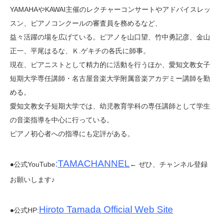
YAMAHA
や
KAWAI
主催のレクチャーコンサートやアドバイスレッ
スン、ピアノコンクールの審査員を務めるなど、
益々活躍の場を広げている。ピアノを山口望、竹中勇記彦、金山
正一、平尾はるな、Ｋ
.
ゲキチの各氏に師事。
現在、ピアニストとして精力的に活動を行うほか、愛知文教女子
短期大学専任講師・名古屋音楽大学附属音楽アカデミー講師を勤
める。
愛知文教女子短期大学では、幼児教育学科の専任講師として学生
の音楽指導を中心に行っている。
ピアノ初心者への指導にも定評がある。
:
TAMACHANNEL
●公式YouTube
← ぜひ、チャンネル登録
お願いします♪
Hiroto Tamada Official Web Site
●公式HP: