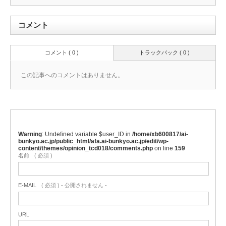
コメント
コメント ( 0 )
トラックバック ( 0 )
この記事へのコメントはありません。
Warning
: Undefined variable $user_ID in
/home/xb600817/ai-
bunkyo.ac.jp/public_html/afa.ai-bunkyo.ac.jp/edit/wp-
content/themes/opinion_tcd018/comments.php
on line
159
名前
( 必須 )
E-MAIL
( 必須 ) - 公開されません -
URL