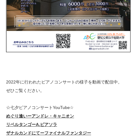
2022年に行われたピアノコンサートの様子を動画で配信中。
ぜひご覧ください。
☆七夕ピアノコンサートYouTube☆
めぐり逢いーアンドレ・キャニオン
リベルタンゴーA.ピアソラ
ザナルカンドにてーファイナルファンタジー