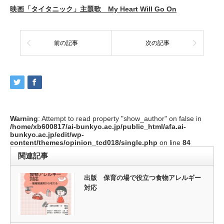
映画「タイタニック」主題歌 My Heart Will Go On
前の記事
次の記事
Warning
: Attempt to read property "show_author" on false in
/home/xb600817/ai-bunkyo.ac.jp/public_html/afa.ai-
bunkyo.ac.jp/edit/wp-
content/themes/opinion_tcd018/single.php
on line
84
関連記事
出版 保育の場で役立つ食物アレルギー
対応