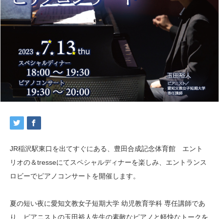
JR稲沢駅東口を出てすぐにある、豊田合成記念体育館 エント
リオの＆tresseにてスペシャルディナーを楽しみ、エントランス
ロビーでピアノコンサートを開催します。
夏の短い夜に愛知文教女子短期大学 幼児教育学科 専任講師であ
り、ピアニストの玉田裕人先生の素敵なピアノと軽快なトークを