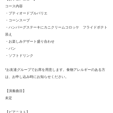
コース内容
・プティオードブルバリエ
・コーンスープ
・ハンバーグステーキにカニクリームコロッケ フライドポテト
添え
・お楽しみデザート盛り合わせ
・パン
・ソフトドリンク
*お友達グループでお席を用意します。食物アレルギーのある方
は、お申し込み時にお知らせください。
【演奏曲目】
未定
【ピアニスト】