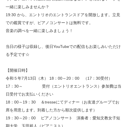
一緒に楽しみませんか？
19:30 から、エントリオのエントランスドアを開放します。立見
での鑑賞ですが、ピアノコンサートは無料です。
音楽の調べを一緒に楽しみましょう！
当日の様子は収録し、後日YouTubeでの配信もお楽しみいただけ
る予定です☆
【開催日時】
令和５年7月13日（木） 18：00～20：00 （17：30受付）
17：30～ 受付（エントリオエントランス）参加費は当
日受付でお支払いください
18：00～19：30 ＆tresseにてディナー（お友達グループでお
席を用意します。到着した方から順次提供します）
19：30～20：00 ピアノコンサート 演奏者：愛知文教女子短
期大学 玉田裕人（ピアニスト）