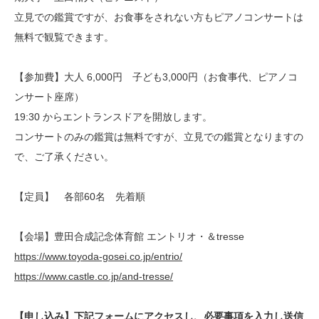
立見での鑑賞ですが、お食事をされない方もピアノコンサートは
無料で観覧できます。
【参加費】大人 6,000円 子ども3,000円（お食事代、ピアノコ
ンサート座席）
19:30 からエントランスドアを開放します。
コンサートのみの鑑賞は無料ですが、立見での鑑賞となりますの
で、ご了承ください。
【定員】 各部60名 先着順
【会場】豊田合成記念体育館 エントリオ・＆tresse
https://www.toyoda-gosei.co.jp/entrio/
https://www.castle.co.jp/and-tresse/
【申し込み】下記フォームにアクセスし、必要事項を入力し送信