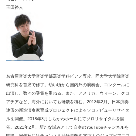
玉田裕人
名古屋音楽大学音楽学部器楽学科ピアノ専攻、同大学大学院音楽
研究科を首席で修了。幼い頃から国内外の演奏会、コンクールに
出演し、数々の受賞を重ねる。また、アメリカ、ウィーン、クロ
アチアなど、海外においても研鑽を積む。2013年2月、日本演奏
連盟の新進演奏家育成プロジェクトによるソロデビューリサイタ
ルを開催。2018年3月しらかわホールにてソロリサイタルを開
催。2021年2月、新たな試みとして自身のYouTubeチャンネルを
開設。同年秋にはチャンネル登録者数約20万人のジャズピアニス