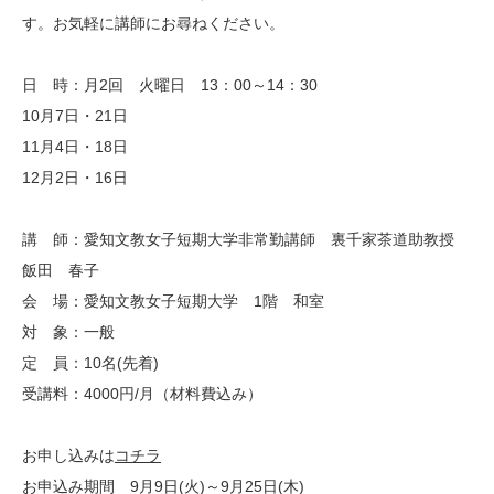
す。お気軽に講師にお尋ねください。
日 時：月2回 火曜日 13：00～14：30
10月7日・21日
11月4日・18日
12月2日・16日
講 師：愛知文教女子短期大学非常勤講師 裏千家茶道助教授
飯田 春子
会 場：愛知文教女子短期大学 1階 和室
対 象：一般
定 員：10名(先着)
受講料：4000円/月（材料費込み）
お申し込みは
コチラ
お申込み期間 9月9日(火)～9月25日(木)