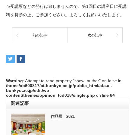
※受講票などの発行は致しませんので、第1回目の講座日に受講
料を持参の上、ご参加ください。よろしくお願いいたします。
前の記事
次の記事
Warning
: Attempt to read property "show_author" on false in
/home/xb600817/ai-bunkyo.ac.jp/public_html/afa.ai-
bunkyo.ac.jp/edit/wp-
content/themes/opinion_tcd018/single.php
on line
84
関連記事
作品展 2021