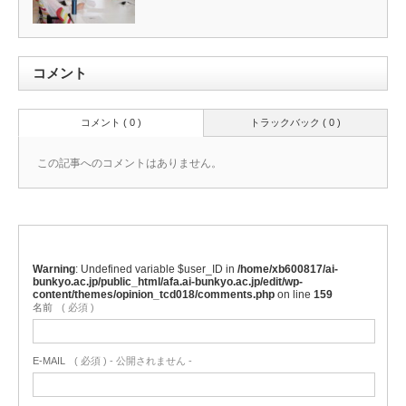
コメント
コメント ( 0 )
トラックバック ( 0 )
この記事へのコメントはありません。
Warning
: Undefined variable $user_ID in
/home/xb600817/ai-
bunkyo.ac.jp/public_html/afa.ai-bunkyo.ac.jp/edit/wp-
content/themes/opinion_tcd018/comments.php
on line
159
名前
( 必須 )
E-MAIL
( 必須 ) - 公開されません -