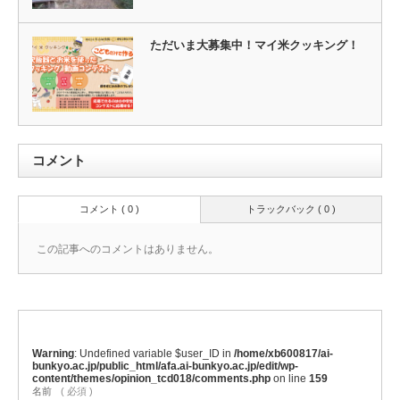
ただいま大募集中！マイ米クッキング！
コメント
コメント ( 0 )
トラックバック ( 0 )
この記事へのコメントはありません。
Warning
: Undefined variable $user_ID in
/home/xb600817/ai-
bunkyo.ac.jp/public_html/afa.ai-bunkyo.ac.jp/edit/wp-
content/themes/opinion_tcd018/comments.php
on line
159
名前
( 必須 )