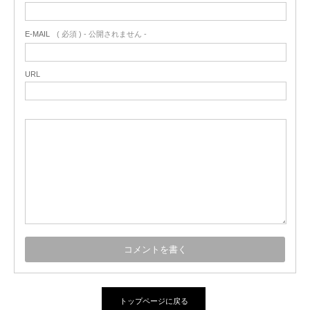
E-MAIL
( 必須 ) - 公開されません -
URL
トップページに戻る