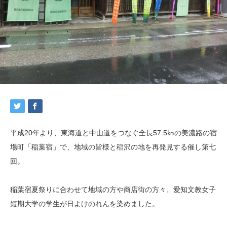
平成20年より、東海道と中山道をつなぐ全長57.5㎞の美濃路の宿
場町「稲葉宿」で、地域の皆様と稲沢の地を再発見する催し第七
回。
稲葉宿夏祭りに合わせて地域の方や商店街の方々、愛知文教女子
短期大学の学生が日よけのれんを染めました。