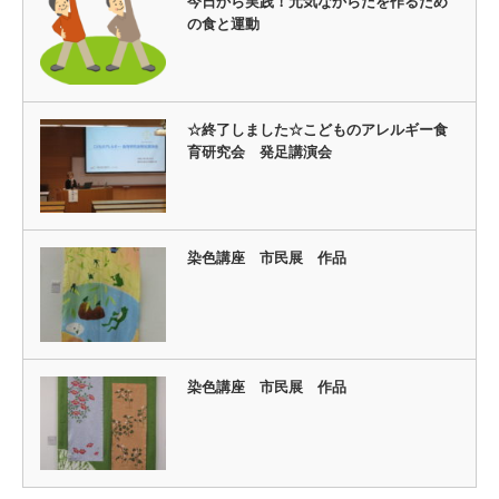
今日から実践！元気なからだを作るため
の食と運動
☆終了しました☆こどものアレルギー食
育研究会 発足講演会
染色講座 市民展 作品
染色講座 市民展 作品