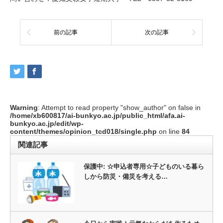
前の記事
次の記事
Warning
: Attempt to read property "show_author" on false in
/home/xb600817/ai-bunkyo.ac.jp/public_html/afa.ai-
bunkyo.ac.jp/edit/wp-
content/themes/opinion_tcd018/single.php
on line
84
関連記事
保護中: ☆申込者専用☆子どものいる暮ら
しから防災・備災を考える…