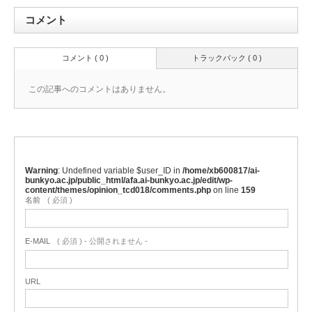
コメント
コメント ( 0 )
トラックバック ( 0 )
この記事へのコメントはありません。
Warning
: Undefined variable $user_ID in
/home/xb600817/ai-
bunkyo.ac.jp/public_html/afa.ai-bunkyo.ac.jp/edit/wp-
content/themes/opinion_tcd018/comments.php
on line
159
名前
( 必須 )
E-MAIL
( 必須 ) - 公開されません -
URL