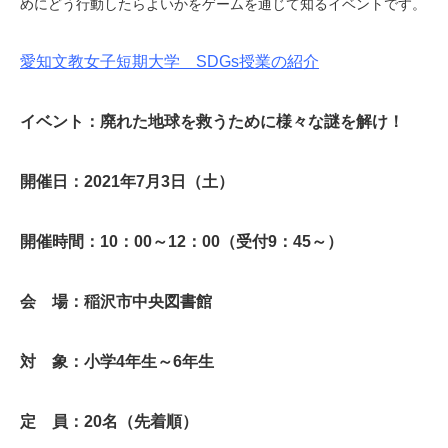
めにどう行動したらよいかをゲームを通じて知るイベントです。
愛知文教女子短期大学 SDGs授業の紹介
イベント：廃れた地球を救うために様々な謎を解け！
開催日：2021年7月3日（土）
開催時間：10：00～12：00（受付9：45～）
会 場：稲沢市中央図書館
対 象：小学4年生～6年生
定 員：20名（先着順）