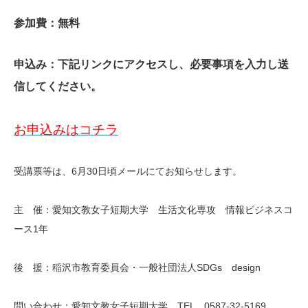
参加費：無料
申込み：下記リンクにアクセスし、必要事項を入力し送
信してください。
お申込みはコチラ
受講票等は、6月30日頃メールにてお知らせします。
主 催：愛知文教女子短期大学 生活文化専攻 情報ビジネスコ
ース1年
後 援：稲沢市教育委員会・一般社団法人SDGs design
問い合わせ：愛知文教女子短期大学 TEL 0587-32-5169